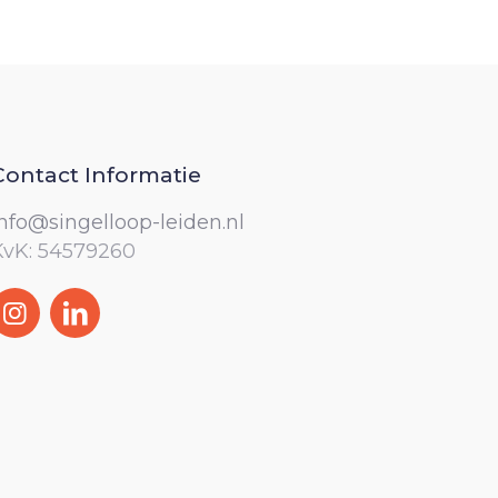
Contact Informatie
info@singelloop-leiden.nl
KvK: 54579260