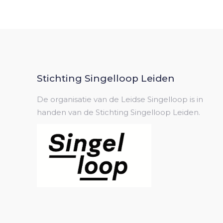
Stichting Singelloop Leiden
De organisatie van de Leidse Singelloop is in
handen van de Stichting Singelloop Leiden.