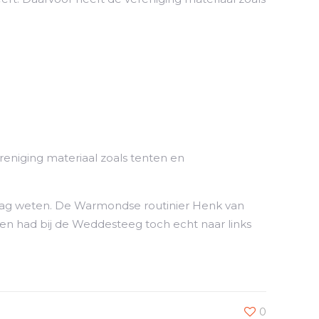
reniging materiaal zoals tenten en
 graag weten. De Warmondse routinier Henk van
t en had bij de Weddesteeg toch echt naar links
0