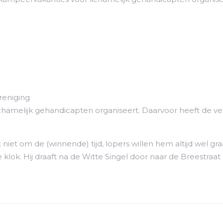
reniging
ichamelijk gehandicapten organiseert. Daarvoor heeft de ve
et niet om de (winnende) tijd, lopers willen hem altijd wel
 klok. Hij draaft na de Witte Singel door naar de Breestraa