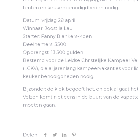
tenten en keukenbenodigdheden nodig.
Datum: vrijdag 28 april
Winnaar: Joost la Lau
Starter: Fanny Blankers-Koen
Deelnemers: 3500
Opbrengst: 13.500 gulden
Bestemd voor de Leidse Christelijke Kampeer Ve
(LCKV), die al jarenlang kampeervakanties voor l
keukenbenodigdheden nodig.
Bijzonder: de klok begeeft het, en ook al gaat h
Velzen komt niet eens in de buurt van de kapotte
moeten gaan.
Delen