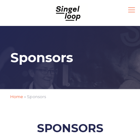
Sponsors
Home
»
Sponsors
SPONSORS