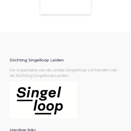
Stichting Singelloop Leiden
De organisatie van de Leidse Singelloop is in handen van
de Stichting Singelloop Leiden.
Handige links