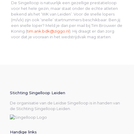
De Singelloop is natuurlijk een gezellige prestatieloop
voor het hele gezin, maar staat onder de echte atleten
bekend als het ‘WK van Leiden’. Voor de snelle lopers
(m/v/x) zijn ook ‘snelle’ startnummers beschikbaar. Ben jij
een snelle loper? Meld je dan per mail bij Tim Brouwer de
Koning (
tim.ank.bdk@ziggo.nl
). Hij draagt er dan zorg
voor dat je vooraan in het wedstrijdvak mag starten.
Stichting Singelloop Leiden
De organisatie van de Leidse Singelloop is in handen van
de Stichting Singelloop Leiden.
Handige links