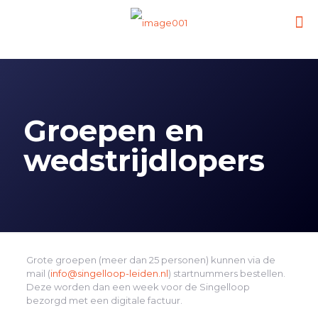
Groepen en
wedstrijdlopers
Grote groepen (meer dan 25 personen) kunnen via de
mail (
info@singelloop-leiden.nl
) startnummers bestellen.
Deze worden dan een week voor de Singelloop
bezorgd met een digitale factuur.