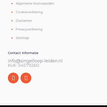
Algemene Voorwaarden
Cookieverklaring
Disclaimer
Privacyverklaring
Sitemap
Contact Informatie
info@singelloop-leiden.nl
KvK: 54579260