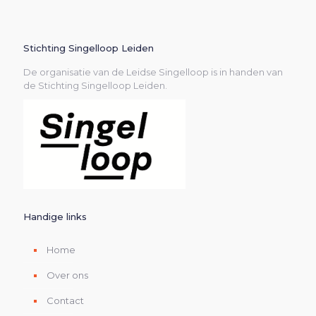
Stichting Singelloop Leiden
De organisatie van de Leidse Singelloop is in handen van
de Stichting Singelloop Leiden.
Handige links
Home
Over ons
Contact