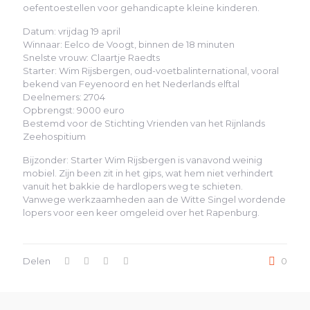
oefentoestellen voor gehandicapte kleine kinderen.
Datum: vrijdag 19 april
Winnaar: Eelco de Voogt, binnen de 18 minuten
Snelste vrouw: Claartje Raedts
Starter: Wim Rijsbergen, oud-voetbalinternational, vooral
bekend van Feyenoord en het Nederlands elftal
Deelnemers: 2704
Opbrengst: 9000 euro
Bestemd voor de Stichting Vrienden van het Rijnlands
Zeehospitium
Bijzonder: Starter Wim Rijsbergen is vanavond weinig
mobiel. Zijn been zit in het gips, wat hem niet verhindert
vanuit het bakkie de hardlopers weg te schieten.
Vanwege werkzaamheden aan de Witte Singel wordende
lopers voor een keer omgeleid over het Rapenburg.
Delen
0