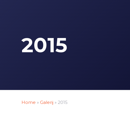
2015
Home
»
Galerij
»
2015