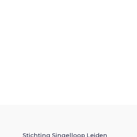
Stichting Singelloop Leiden