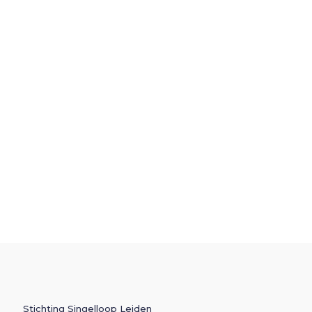
Stichting Singelloop Leiden