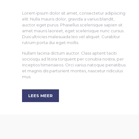
Lorem ipsum dolor sit amet, consectetur adipiscing
elit. Nulla mauris dolor, gravida a varius blandit,
auctor eget purus. Phasellus scelerisque sapien sit
amet mauris laoreet, eget scelerisque nunc cursus.
Duis ultricies malesuada leo vel aliquet. Curabitur
rutrum porta dui eget mollis.
Nullam lacinia dictum auctor. Class aptent taciti
sociosqu ad litora torquent per conubia nostra, per
inceptos himenaeos. Orci varius natoque penatibus
et magnis dis parturient montes, nascetur ridiculus
mus.
LEES MEER