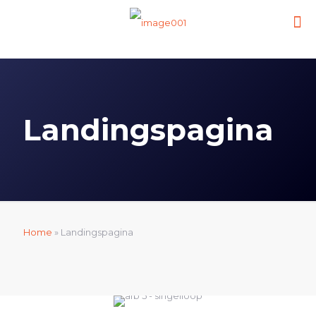
Landingspagina
Home
»
Landingspagina