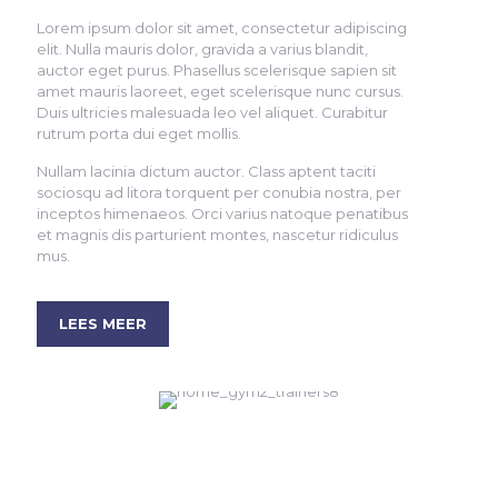
Lorem ipsum dolor sit amet, consectetur adipiscing
elit. Nulla mauris dolor, gravida a varius blandit,
auctor eget purus. Phasellus scelerisque sapien sit
amet mauris laoreet, eget scelerisque nunc cursus.
Duis ultricies malesuada leo vel aliquet. Curabitur
rutrum porta dui eget mollis.
Nullam lacinia dictum auctor. Class aptent taciti
sociosqu ad litora torquent per conubia nostra, per
inceptos himenaeos. Orci varius natoque penatibus
et magnis dis parturient montes, nascetur ridiculus
mus.
LEES MEER