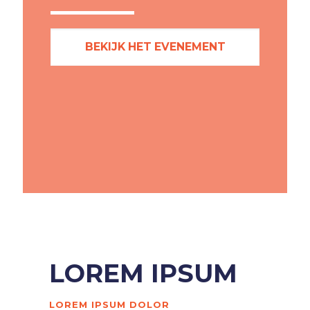
BEKIJK HET EVENEMENT
LOREM IPSUM
LOREM IPSUM DOLOR