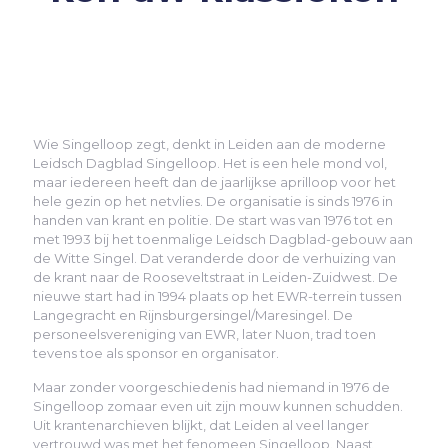
Wie Singelloop zegt, denkt in Leiden aan de moderne
Leidsch Dagblad Singelloop. Het is een hele mond vol,
maar iedereen heeft dan de jaarlijkse aprilloop voor het
hele gezin op het netvlies. De organisatie is sinds 1976 in
handen van krant en politie. De start was van 1976 tot en
met 1993 bij het toenmalige Leidsch Dagblad-gebouw aan
de Witte Singel. Dat veranderde door de verhuizing van
de krant naar de Rooseveltstraat in Leiden-Zuidwest. De
nieuwe start had in 1994 plaats op het EWR-terrein tussen
Langegracht en Rijnsburgersingel/Maresingel. De
personeelsvereniging van EWR, later Nuon, trad toen
tevens toe als sponsor en organisator.
Maar zonder voorgeschiedenis had niemand in 1976 de
Singelloop zomaar even uit zijn mouw kunnen schudden.
Uit krantenarchieven blijkt, dat Leiden al veel langer
vertrouwd was met het fenomeen Singelloop. Naast