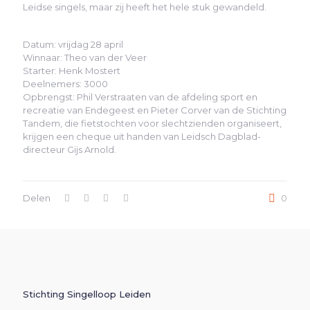
Leidse singels, maar zij heeft het hele stuk gewandeld.
Datum: vrijdag 28 april
Winnaar: Theo van der Veer
Starter: Henk Mostert
Deelnemers: 3000
Opbrengst: Phil Verstraaten van de afdeling sport en
recreatie van Endegeest en Pieter Corver van de Stichting
Tandem, die fietstochten voor slechtzienden organiseert,
krijgen een cheque uit handen van Leidsch Dagblad-
directeur Gijs Arnold.
Delen
0
Stichting Singelloop Leiden