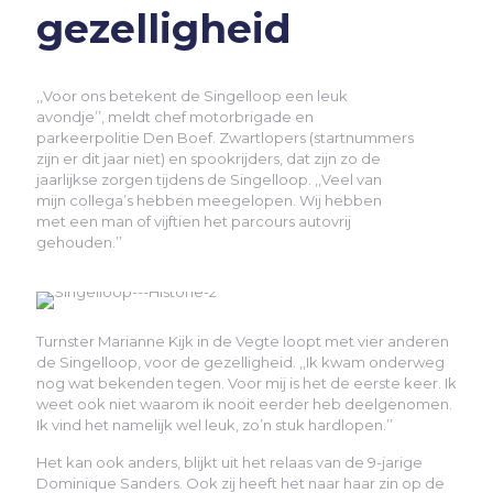
gezelligheid
,,Voor ons betekent de Singelloop een leuk
avondje’’, meldt chef motorbrigade en
parkeerpolitie Den Boef. Zwartlopers (startnummers
zijn er dit jaar niet) en spookrijders, dat zijn zo de
jaarlijkse zorgen tijdens de Singelloop. ,,Veel van
mijn collega’s hebben meegelopen. Wij hebben
met een man of vijftien het parcours autovrij
gehouden.’’
Turnster Marianne Kijk in de Vegte loopt met vier anderen
de Singelloop, voor de gezelligheid. ,,Ik kwam onderweg
nog wat bekenden tegen. Voor mij is het de eerste keer. Ik
weet ook niet waarom ik nooit eerder heb deelgenomen.
Ik vind het namelijk wel leuk, zo’n stuk hardlopen.’’
Het kan ook anders, blijkt uit het relaas van de 9-jarige
Dominique Sanders. Ook zij heeft het naar haar zin op de