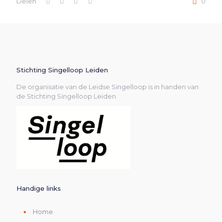
Delen
0
Stichting Singelloop Leiden
De organisatie van de Leidse Singelloop is in handen van
de Stichting Singelloop Leiden.
Handige links
Home